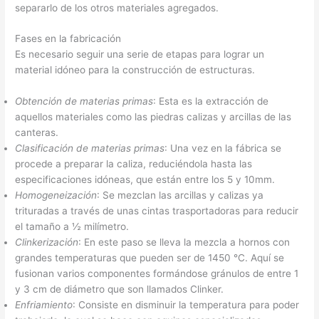
separarlo de los otros materiales agregados.
Fases en la fabricación
Es necesario seguir una serie de etapas para lograr un
material idóneo para la construcción de estructuras.
Obtención de materias primas
: Esta es la extracción de
aquellos materiales como las piedras calizas y arcillas de las
canteras.
Clasificación de materias primas
: Una vez en la fábrica se
procede a preparar la caliza, reduciéndola hasta las
especificaciones idóneas, que están entre los 5 y 10mm.
Homogeneización
: Se mezclan las arcillas y calizas ya
trituradas a través de unas cintas trasportadoras para reducir
el tamaño a ½ milímetro.
Clinkerización
: En este paso se lleva la mezcla a hornos con
grandes temperaturas que pueden ser de 1450 °C. Aquí se
fusionan varios componentes formándose gránulos de entre 1
y 3 cm de diámetro que son llamados Clinker.
Enfriamiento
: Consiste en disminuir la temperatura para poder