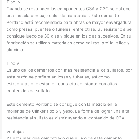
Tipo IV
Cuando se restringen los componentes C3A y C3C se obtiene
una mezcla con bajo calor de hidratación. Este cemento
Portland está recomendado para obras de mayor envergadura
como presas, puentes o túneles, entre otras. Su resistencia se
consigue luego de 30 días y sigue en los días sucesivos. En su
fabricación se utilizan materiales como calizas, arcilla, sílice y
aluminio.
Tipo V
Es uno de los cementos con más resistencia a los sulfatos, por
esta razón se prefiere en losas y tuberías, así como
estructuras que están en contacto constante con altos
contenidos de sulfato.
Este cemento Portland se consigue con la mezcla en la
molienda de Clinker tipo 5 y yeso. La forma de lograr una alta
resistencia al sulfato es disminuyendo el contenido de C3A.
Ventajas
Ya está más que demostrado que el uso de este cemento