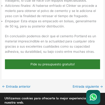
trabajarlo, lo cual se hace con equipos especializados.
Adiciones finales
: Al haberse enfriado el Clinker se procede a
molerlo para obtener el polvo de cemento y se le adiciona el
yeso con la finalidad de retrasar el tiempo de fraguado.
Empaque
: Esta etapa es empacado en bolsas, generalmente
de 50 kg, para su posterior distribución.
En conclusión podemos decir que el cemento Portland es un
material imprescindible en la actualidad para cualquier obra
gracias a sus excelentes cualidades como su capacidad
adhesiva, su durabilidad, su bajo costo entre muchas otras.
Pide su presupuesto gratuito!
←
Entrada anterior
Entrada siguiente
→
Utilizamos cookies para ofrecerte la mejor experiencia en
nuestra web.