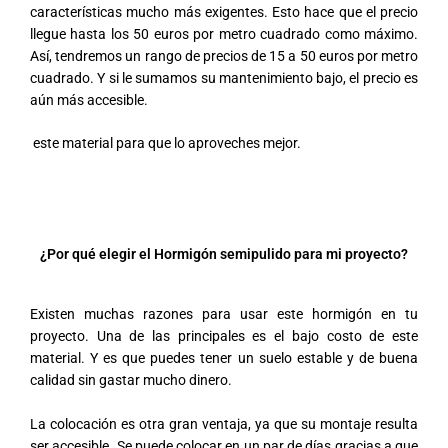
características mucho más exigentes. Esto hace que el precio
llegue hasta los 50 euros por metro cuadrado como máximo.
Así, tendremos un rango de precios de 15 a 50 euros por metro
cuadrado. Y si le sumamos su mantenimiento bajo, el precio es
aún más accesible.
este material para que lo aproveches mejor.
¿Por qué elegir el Hormigón semipulido para mi proyecto?
Existen muchas razones para usar este hormigón en tu
proyecto. Una de las principales es el bajo costo de este
material. Y es que puedes tener un suelo estable y de buena
calidad sin gastar mucho dinero.
La colocación es otra gran ventaja, ya que su montaje resulta
ser accesible. Se puede colocar en un par de días gracias a que