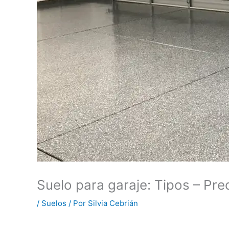
Suelo para garaje: Tipos – Pre
/
Suelos
/ Por
Silvia Cebrián