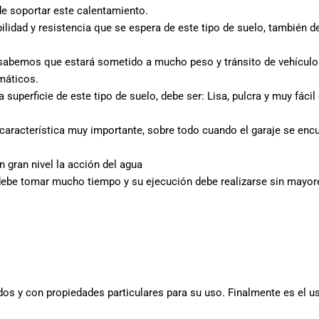
e soportar este calentamiento.
ilidad y resistencia que se espera de este tipo de suelo, también d
, sabemos que estará sometido a mucho peso y tránsito de vehículos,
umáticos.
 superficie de este tipo de suelo, debe ser: Lisa, pulcra y muy fácil
aracterística muy importante, sobre todo cuando el garaje se encuen
 gran nivel la acción del agua
debe tomar mucho tiempo y su ejecución debe realizarse sin mayo
os y con propiedades particulares para su uso. Finalmente es el us