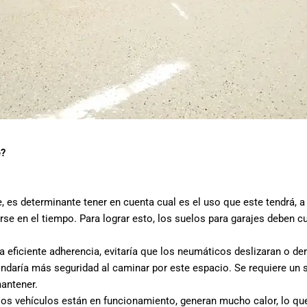
e?
, es determinante tener en cuenta cual es el uso que este tendrá, a
se en el tiempo. Para lograr esto, los suelos para garajes deben cu
a eficiente adherencia, evitaría que los neumáticos deslizaran o der
indaría más seguridad al caminar por este espacio. Se requiere un sue
mantener.
s vehículos están en funcionamiento, generan mucho calor, lo que 