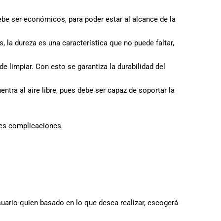
ebe ser económicos, para poder estar al alcance de la
 la dureza es una característica que no puede faltar,
 de limpiar. Con esto se garantiza la durabilidad del
tra al aire libre, pues debe ser capaz de soportar la
res complicaciones
uario quien basado en lo que desea realizar, escogerá