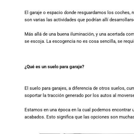
El garaje o espacio donde resguardamos los coches, no
son varias las actividades que podrían allí desarrollar
Más allá de una buena iluminación, y una acertada comb
se escoja. La escogencia no es cosa sencilla, se requ
¿Qué es un suelo para garaje?
El suelo para garajes, a diferencia de otros suelos, c
soportar la tracción generado por los autos al movers
Estamos en una época en la cual podemos encontrar una
acabados. Esto significa que las opciones son muchas,