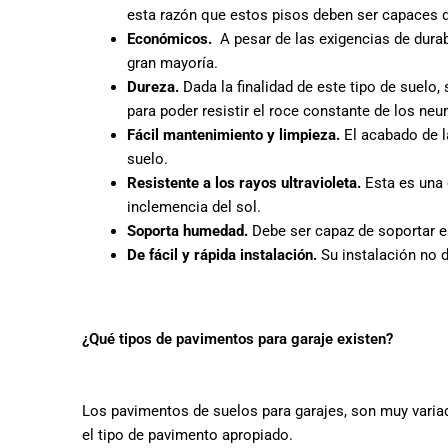
esta razón que estos pisos deben ser capaces d
Económicos.
A pesar de las exigencias de durab
gran mayoría.
Dureza.
Dada la finalidad de este tipo de suelo
para poder resistir el roce constante de los ne
Fácil mantenimiento y limpieza.
El acabado de la
suelo.
Resistente a los rayos ultravioleta.
Esta es una c
inclemencia del sol.
Soporta humedad.
Debe ser capaz de soportar en
De fácil y rápida instalación.
Su instalación no 
¿Qué tipos de pavimentos para garaje existen?
Los pavimentos de suelos para garajes, son muy variad
el tipo de pavimento apropiado.