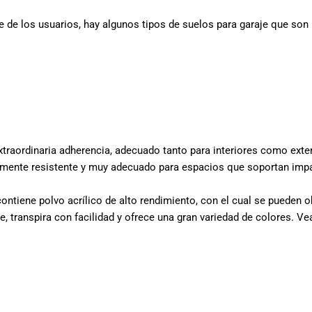
e de los usuarios, hay algunos tipos de suelos para garaje que son 
raordinaria adherencia, adecuado tanto para interiores como exteri
sumamente resistente y muy adecuado para espacios que soportan im
tiene polvo acrílico de alto rendimiento, con el cual se pueden ob
te, transpira con facilidad y ofrece una gran variedad de colores. 