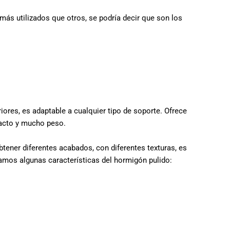
más utilizados que otros, se podría decir que son los
ores, es adaptable a cualquier tipo de soporte. Ofrece
pacto y mucho peso.
tener diferentes acabados, con diferentes texturas, es
Veamos algunas características del hormigón pulido: