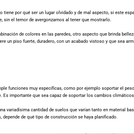
 tiene por qué ser un lugar olvidado y de mal aspecto, si este es
se, sin el temor de avergonzarnos al tener que mostrarlo.
inación de colores en las paredes, otro aspecto que brinda belleza
iere un piso fuerte, duradero, con un acabado vistoso y que sea ar
umple funciones muy específicas, como por ejemplo soportar el peso
e. Es importante que sea capaz de soportar los cambios climáticos 
 variadísima cantidad de suelos que varían tanto en material base,
 depende de qué tipo de construcción se haya planificado.