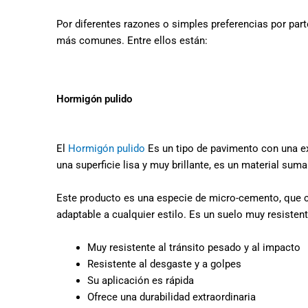
Por diferentes razones o simples preferencias por part
más comunes. Entre ellos están:
Hormigón pulido
El
Hormigón pulido
Es un tipo de pavimento con una ext
una superficie lisa y muy brillante, es un material 
Este producto es una especie de micro-cemento, que con
adaptable a cualquier estilo. Es un suelo muy resisten
Muy resistente al tránsito pesado y al impacto
Resistente al desgaste y a golpes
Su aplicación es rápida
Ofrece una durabilidad extraordinaria