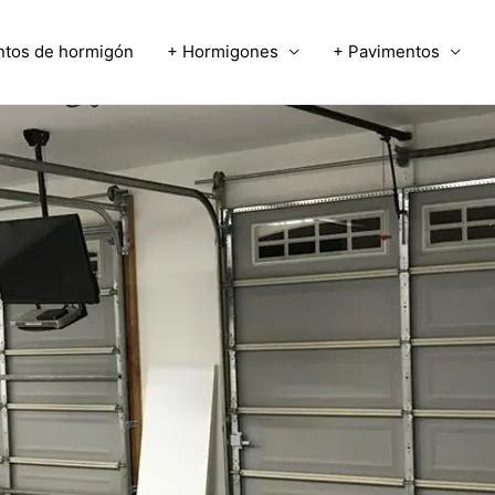
ntos de hormigón
+ Hormigones
+ Pavimentos