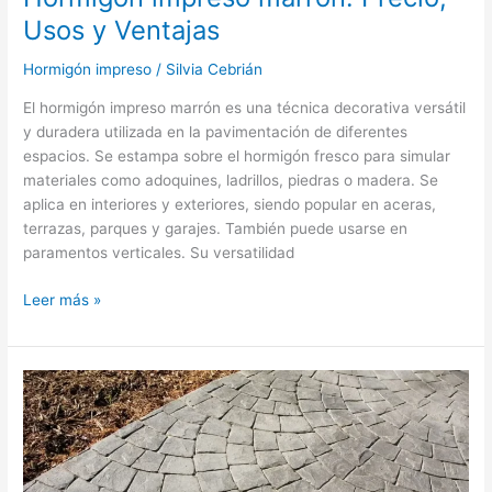
Usos y Ventajas
Hormigón impreso
/
Silvia Cebrián
El hormigón impreso marrón es una técnica decorativa versátil
y duradera utilizada en la pavimentación de diferentes
espacios. Se estampa sobre el hormigón fresco para simular
materiales como adoquines, ladrillos, piedras o madera. Se
aplica en interiores y exteriores, siendo popular en aceras,
terrazas, parques y garajes. También puede usarse en
paramentos verticales. Su versatilidad
Leer más »
Modelos
y
formas
del
hormigón