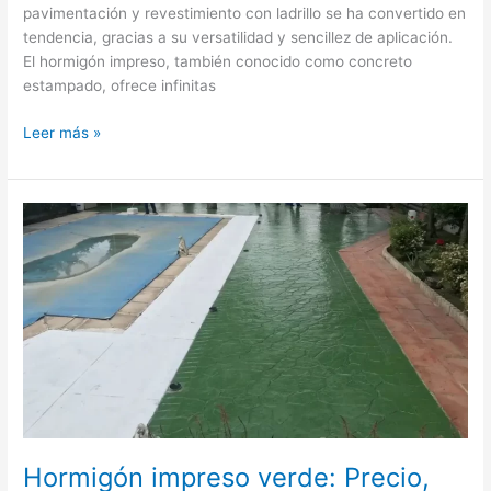
pavimentación y revestimiento con ladrillo se ha convertido en
tendencia, gracias a su versatilidad y sencillez de aplicación.
El hormigón impreso, también conocido como concreto
estampado, ofrece infinitas
Leer más »
Hormigón
impreso
verde:
Precio,
Usos
y
Ventajas
Hormigón impreso verde: Precio,