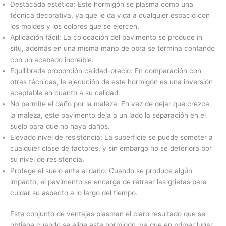
Destacada estética: Este hormigón se plasma como una
técnica decorativa, ya que le da vida a cualquier espacio con
los moldes y los colores que se ejercen.
Aplicación fácil: La colocación del pavimento se produce in
situ, además en una misma mano de obra se termina contando
con un acabado increíble.
Equilibrada proporción calidad-precio: En comparación con
otras técnicas, la ejecución de este hormigón es una inversión
aceptable en cuanto a su calidad.
No permite el daño por la maleza: En vez de dejar que crezca
la maleza, este pavimento deja a un lado la separación en el
suelo para que no haya daños.
Elevado nivel de resistencia: La superficie se puede someter a
cualquier clase de factores, y sin embargo no se deteriora por
su nivel de resistencia.
Protege el suelo ante el daño: Cuando se produce algún
impacto, el pavimento se encarga de retraer las grietas para
cuidar su aspecto a lo largo del tiempo.
Este conjunto de ventajas plasman el claro resultado que se
obtiene cuando se elige este hormigón, ya que en primer lugar