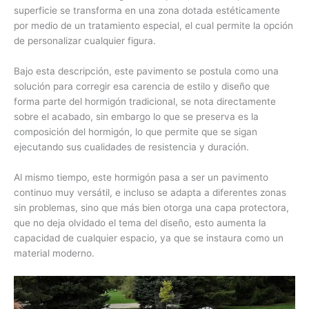
superficie se transforma en una zona dotada estéticamente
por medio de un tratamiento especial, el cual permite la opción
de personalizar cualquier figura.
Bajo esta descripción, este pavimento se postula como una
solución para corregir esa carencia de estilo y diseño que
forma parte del hormigón tradicional, se nota directamente
sobre el acabado, sin embargo lo que se preserva es la
composición del hormigón, lo que permite que se sigan
ejecutando sus cualidades de resistencia y duración.
Al mismo tiempo, este hormigón pasa a ser un pavimento
continuo muy versátil, e incluso se adapta a diferentes zonas
sin problemas, sino que más bien otorga una capa protectora,
que no deja olvidado el tema del diseño, esto aumenta la
capacidad de cualquier espacio, ya que se instaura como un
material moderno.