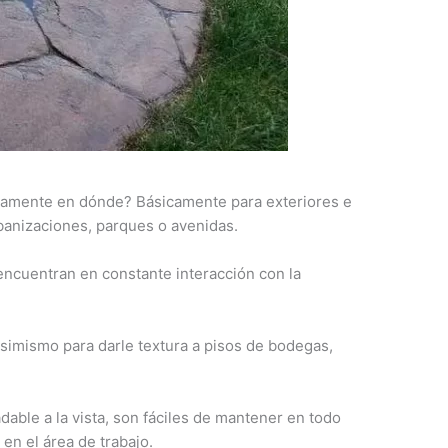
ctamente en dónde? Básicamente para exteriores e
rbanizaciones, parques o avenidas.
ncuentran en constante interacción con la
asimismo para darle textura a pisos de bodegas,
adable a la vista, son fáciles de mantener en todo
en el área de trabajo.