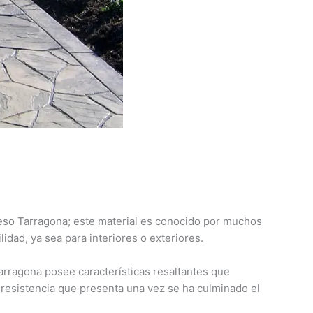
reso Tarragona; este material es conocido por muchos
idad, ya sea para interiores o exteriores.
rragona posee características resaltantes que
n resistencia que presenta una vez se ha culminado el