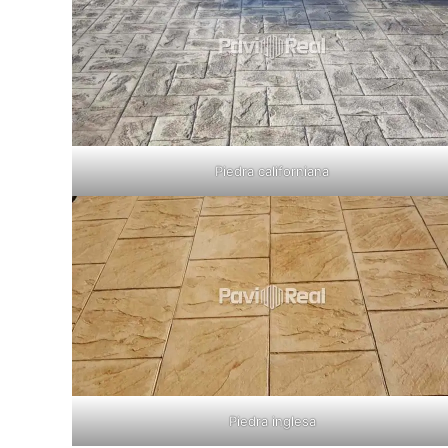
Piedra californiana
Piedra inglesa