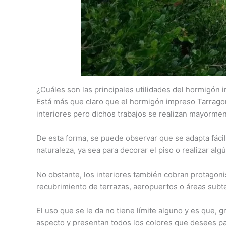
¿Cuáles son las principales utilidades del hormigón
Está más que claro que el hormigón impreso Tarragon
interiores pero dichos trabajos se realizan mayorment
De esta forma, se puede observar que se adapta fác
naturaleza, ya sea para decorar el piso o realizar alg
No obstante, los interiores también cobran protagoni
recubrimiento de terrazas, aeropuertos o áreas subt
El uso que se le da no tiene límite alguno y es que, g
aspecto y presentan todos los colores que desees par