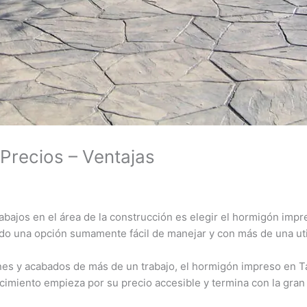
Precios – Ventajas
abajos en el área de la construcción es elegir el hormigón imp
endo una opción sumamente fácil de manejar y con más de una util
s y acabados de más de un trabajo, el hormigón impreso en Ta
nocimiento empieza por su precio accesible y termina con la gra