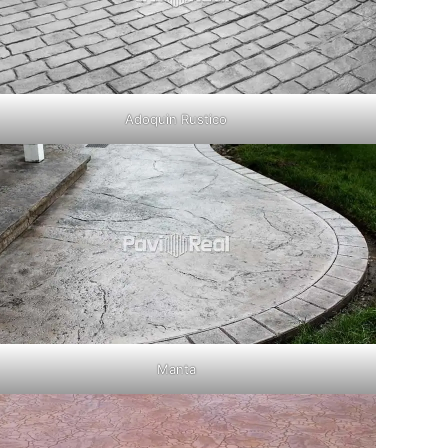
Adoquin Rustico
Manta