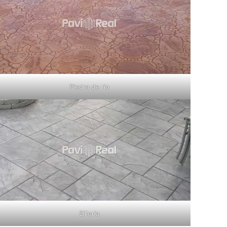
Piedra de rio
Silleria