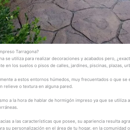
 impreso Tarragona?
a se utiliza para realizar decoraciones y acabados pero, ¿exa
e en los suelos o pisos de calles, jardines, piscinas, plazas, u
ilmente a estos entornos húmedos, muy frecuentados o que se e
ún relieve o textura en alguna pared.
smo a la hora de hablar de hormigón impreso ya que se utiliza 
erráneas.
racias a las características que posee, su apariencia resulta agr
a su personalización en el área de tu hogar, en la comunidad o 