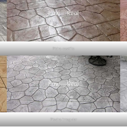
Pidra castillo
Piedra irregular