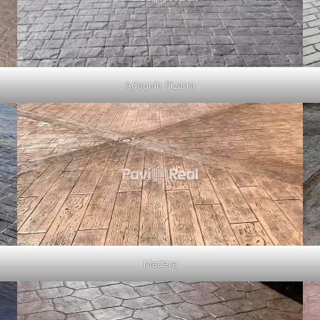
Adoquin Pizarra
Madera