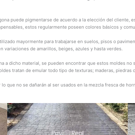
ona puede pigmentarse de acuerdo a la elección del cliente, 
pensables, estos regularmente poseen colores básicos y comune
tilizado mayormente para trabajarse en suelos, pisos o pavime
n variaciones de amarillos, beiges, azules y hasta verdes.
rma a dicho material, se pueden encontrar que estos moldes no 
ldes tratan de emular todo tipo de texturas; maderas, piedras 
 lo que no se dañarán al ser usados en la mezcla fresca de ho