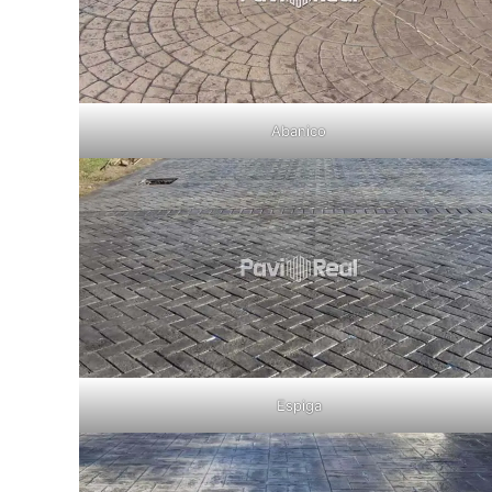
Abanico
Espiga