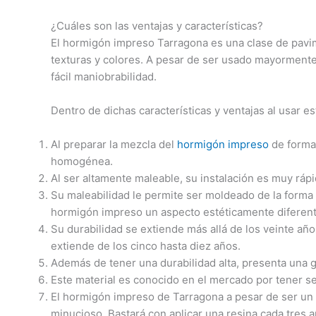
¿Cuáles son las ventajas y características?
El hormigón impreso Tarragona es una clase de pavime
texturas y colores. A pesar de ser usado mayormente 
fácil maniobrabilidad.
Dentro de dichas características y ventajas al usar e
Al preparar la mezcla del
hormigón impreso
de forma 
homogénea.
Al ser altamente maleable, su instalación es muy rápid
Su maleabilidad le permite ser moldeado de la forma 
hormigón impreso un aspecto estéticamente diferent
Su durabilidad se extiende más allá de los veinte año
extiende de los cinco hasta diez años.
Además de tener una durabilidad alta, presenta una gr
Este material es conocido en el mercado por tener s
El hormigón impreso de Tarragona a pesar de ser un
minucioso. Bastará con aplicar una resina cada tres 