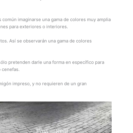
es común imaginarse una gama de colores muy amplia
s para exteriores o interiores.
ntos. Así se observarán una gama de colores
sólo pretenden darle una forma en específico para
o cenefas.
rmigón impreso, y no requieren de un gran