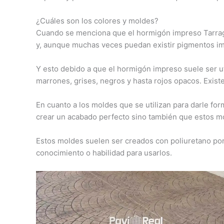
¿Cuáles son los colores y moldes?
Cuando se menciona que el hormigón impreso Tarrag
y, aunque muchas veces puedan existir pigmentos im
Y esto debido a que el hormigón impreso suele ser u
marrones, grises, negros y hasta rojos opacos. Existe
En cuanto a los moldes que se utilizan para darle fo
crear un acabado perfecto sino también que estos mo
Estos moldes suelen ser creados con poliuretano por
conocimiento o habilidad para usarlos.