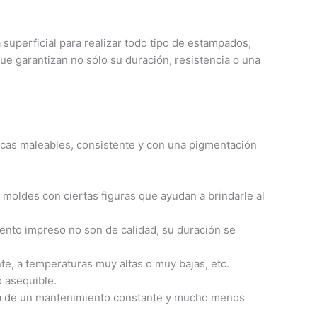
superficial para realizar todo tipo de estampados,
e garantizan no sólo su duración, resistencia o una
ticas maleables, consistente y con una pigmentación
moldes con ciertas figuras que ayudan a brindarle al
emento impreso no son de calidad, su duración se
te, a temperaturas muy altas o muy bajas, etc.
o asequible.
ita de un mantenimiento constante y mucho menos