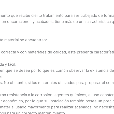
nto que recibe cierto tratamiento para ser trabajado de forma 
en decoraciones y acabados, tiene más de una característica qu
ste material se encuentran:
correcta y con materiales de calidad, este presenta caracterís
a y fácil.
en que se desee por lo que es común observar la existencia de 
e.
s. No obstante, si los materiales utilizados para preparar el c
an resistencia a la corrosión, agentes químicos, el uso constan
er económico, por lo que su instalación también posee un preci
 material usado mayormente para realizar acabados, no neces
años para un correcto mantenimiento.