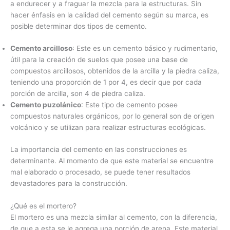
a endurecer y a fraguar la mezcla para la estructuras. Sin
hacer énfasis en la calidad del cemento según su marca, es
posible determinar dos tipos de cemento.
Cemento arcilloso
: Este es un cemento básico y rudimentario,
útil para la creación de suelos que posee una base de
compuestos arcillosos, obtenidos de la arcilla y la piedra caliza,
teniendo una proporción de 1 por 4, es decir que por cada
porción de arcilla, son 4 de piedra caliza.
Cemento puzolánico
: Este tipo de cemento posee
compuestos naturales orgánicos, por lo general son de origen
volcánico y se utilizan para realizar estructuras ecológicas.
La importancia del cemento en las construcciones es
determinante. Al momento de que este material se encuentre
mal elaborado o procesado, se puede tener resultados
devastadores para la construcción.
¿Qué es el mortero?
El mortero es una mezcla similar al cemento, con la diferencia,
de que a esta se le agrega una porción de arena. Este material