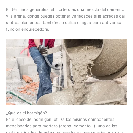
En términos generales, el mortero es una mezcla del cemento
y la arena, donde puedes obtener variedades si le agregas cal
u otros elementos; también se utiliza el agua para activar su
función endurecedora.
¿Qué es el hormigón?
En el caso del hormigón, utiliza los mismos componentes
mencionados para mortero (arena, cemento…), una de las
particularidades de este compuesto, es que se le incorpora la